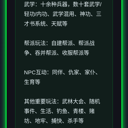
武学：十余种兵器，数十套武学/
轻功/内功、武学混用、神功、三
才书系统、天赋等
帮派玩法：自建帮派、帮派战
争、吞并帮派、收服帮派等
NPC互动：同伴、仇家、家仆、
生育等
其他重要玩法：武林大会、随机
事件、生活、钓鱼、青楼、赌
坊、地牢、捕快、杀手等