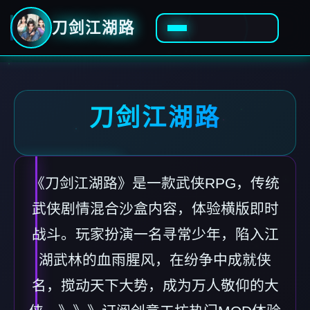
刀剑江湖路
刀剑江湖路
《刀剑江湖路》是一款武侠RPG，传统
武侠剧情混合沙盒内容，体验横版即时
战斗。玩家扮演一名寻常少年，陷入江
湖武林的血雨腥风，在纷争中成就侠
名，搅动天下大势，成为万人敬仰的大