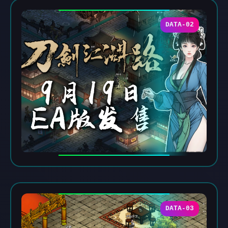
DATA-02
DATA-03