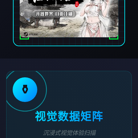
⚱️
视觉数据矩阵
沉浸式视觉体验扫描