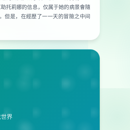
幫助托莉娜的信息，仅属于她的病景會隨
。但是，在經歷了一一天的冒險之中间
戏世界