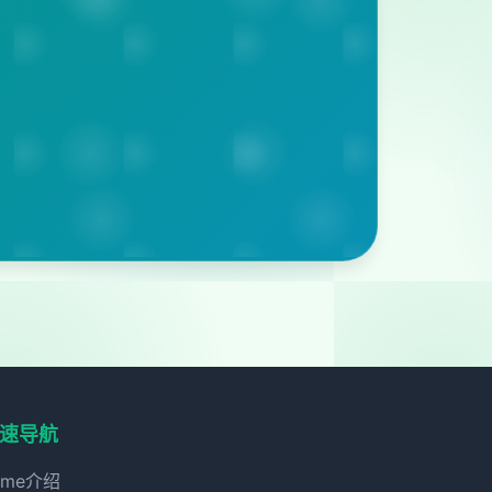
速导航
ame介绍