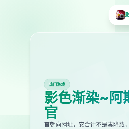
热门游戏
影色渐染~阿
官
官朝向网址，安合计不是毒降载