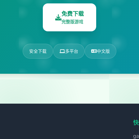
免费下载
完整版游戏
安全下载
多平台
中文版
快
g