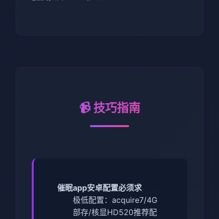
📹 技巧指南
催眠app安卓配置必须求
​极低配置​
​：acquire7/4G
部存/核显HD520
​推荐配