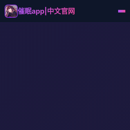
催眠app|中文官网