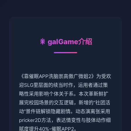
🎇 galGame介绍
《靠催眠APP洗脑崇高傲广微姐2》为受欢
迎SLG里层面的续当时作，运用者通过策
略性采用影响个体关于系。本次革新鲜扩
展完校园场景的交互逻辑，新增的“社团活
动”景件链解锁隐藏剧情。动态演离张采用
pricker2D方法，表达情变性与肢体动作细
腻度提升40%-催眠APP2。