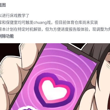
以进行床戏教学了
库和保健室均可触发chuang戏，但目前体育仓库尚未实装
原本计划在特定时机解锁，但为方便进度报告版体验，现调整为角
剃除功能