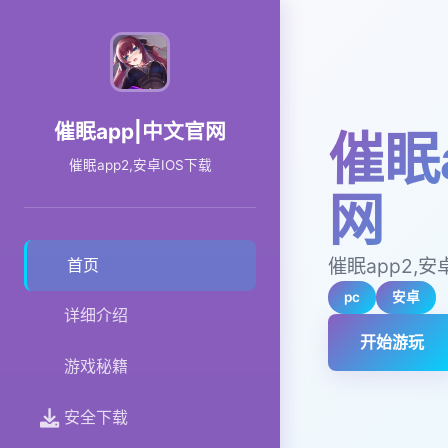
催眠app|中文官网
催眠
催眠app2,安卓IOS下载
网
催眠app2,安
首页
pc
安卓
详细介绍
开始游玩
游戏秘籍
安全下载