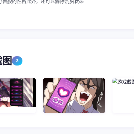
野兽般的性格此外，还可以解除洗脑状态
截图
3