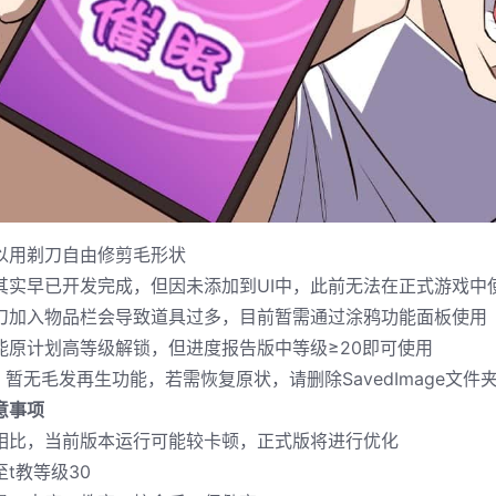
以用剃刀自由修剪毛形状
其实早已开发完成，但因未添加到UI中，此前无法在正式游戏中
刀加入物品栏会导致道具过多，目前暂需通过涂鸦功能面板使用
能原计划高等级解锁，但进度报告版中等级≥20即可使用
：暂无毛发再生功能，若需恢复原状，请删除SavedImage文件
意事项
相比，当前版本运行可能较卡顿，正式版将进行优化
t教等级30