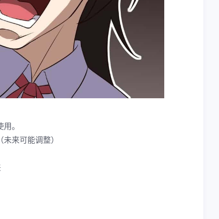
使用。
（未来可能调整）
夹