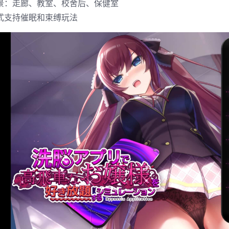
景：走廊、教室、校舍后、保健室
式支持催眠和束缚玩法