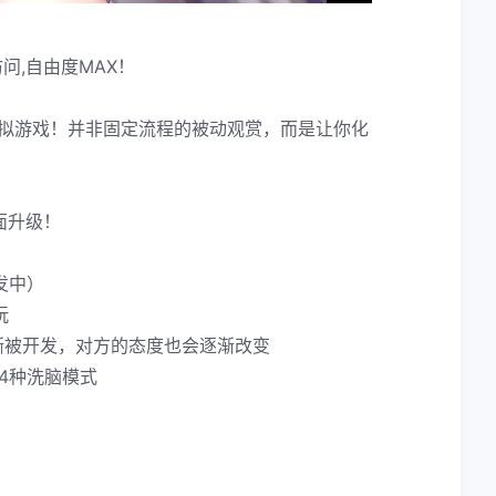
问,自由度MAX！
模拟游戏！并非固定流程的被动观赏，而是让你化
面升级！
发中）
玩
渐被开发，对方的态度也会逐渐改变
4种洗脑模式