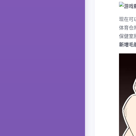
现在可
体育仓
保健室
新增毛