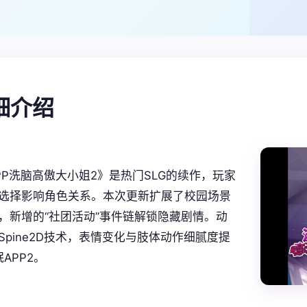
详细介绍
PP洗脑高傲大小姐2》是热门SLG的续作，玩家
选择影响角色关系。本次更新扩展了校园场景
，新增的“社团活动”事件链解锁隐藏剧情。动
Spine2D技术，表情变化与肢体动作细腻度提
眠APP2。