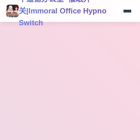
关|Immoral Office Hypno
Switch