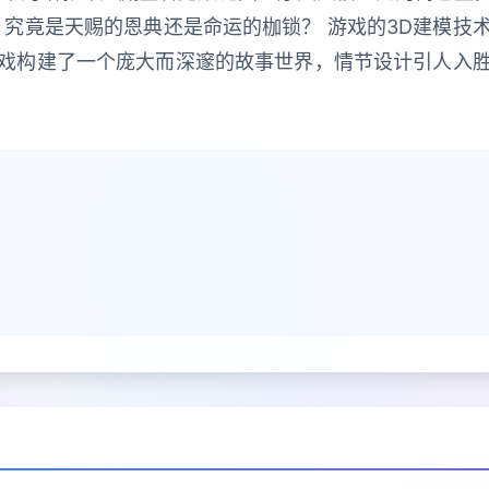
，究竟是天赐的恩典还是命运的枷锁？ 游戏的3D建模技
戏构建了一个庞大而深邃的故事世界，情节设计引人入