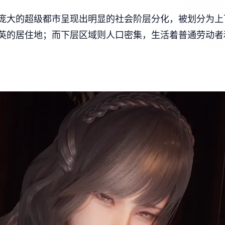
庞大的超级都市呈现出明显的社会阶层分化，被划分为上
英的居住地；而下层区域则人口密集，生活着普通劳动者