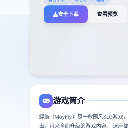
安全下载
查看预览
游戏简介
蜉蝣（MayFly）是一款国风SLG
出，带来全面升级的游戏内容。 这座