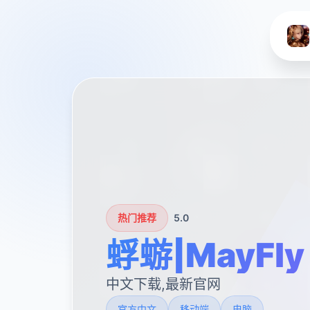
热门推荐
5.0
蜉蝣|MayFly
中文下载,最新官网
官方中文
移动端
电脑