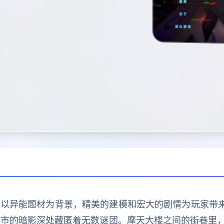
游戏，以异能题材为背景，精美的建模和宏大的剧情为玩家带
都市的暗影深处藏匿着无数谜团。摩天大楼之间的街巷里