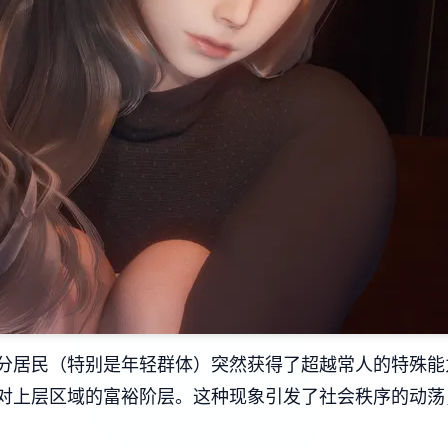
分居民（特别是年轻群体）突然获得了超越常人的特殊能
对上层区域的富裕阶层。这种现象引发了社会秩序的动荡