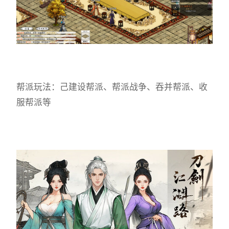
帮派玩法：己建设帮派、帮派战争、吞并帮派、收
服帮派等