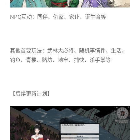
NPC互动：同伴、仇家、家仆、诞生育等
其他首要玩法：武林大必将、随机事情件、生活、
钓鱼、青楼、赌坊、地牢、捕快、杀手掌等
【后续更新计划】