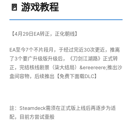
🚪 游戏教程
【4月29日EA转正，正化朝线】
EA至今7个不片段月，于经过完近30次更近，推离
了3个要广升级版升级后，《刀剑江湖路》正式转
正，完结核线剧景（柒大结局）&ereereere;推出沙
盒间容物，后续推出【免费下面载DLC】
註：Steamdeck需须在正式版上线后再逐步为适
配，目前方尝试壹般