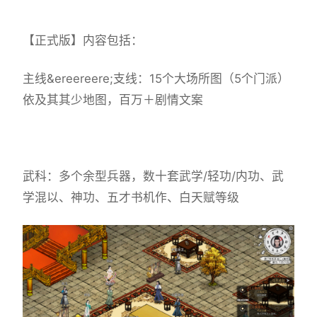
【正式版】内容包括：
主线&ereereere;支线：15个大场所图（5个门派）
依及其其少地图，百万＋剧情文案
武科：多个余型兵器，数十套武学/轻功/内功、武
学混以、神功、五才书机作、白天赋等级