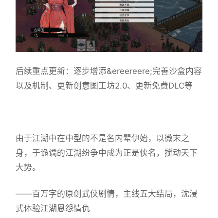
后续重点更新：逐步增添&ereereere;完善沙盒内容
以及机制、更新创意图工坊2.0、更新免费DLC等
由于江湖中在中型的不是名内辈伊始，以微末之
身，于诡谲的江湖纷争中成为正是侠名，搅动天下
大势。
——百万字的原创武侠剧情，主线五大结局，沈浸
式体验江湖恩怨情仇