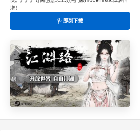
增！
🩺 即刻下载