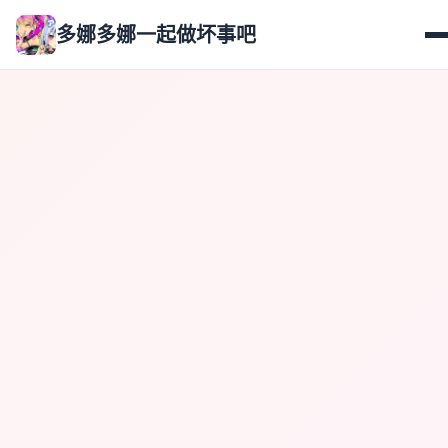
多娜多娜一起做坏事吧