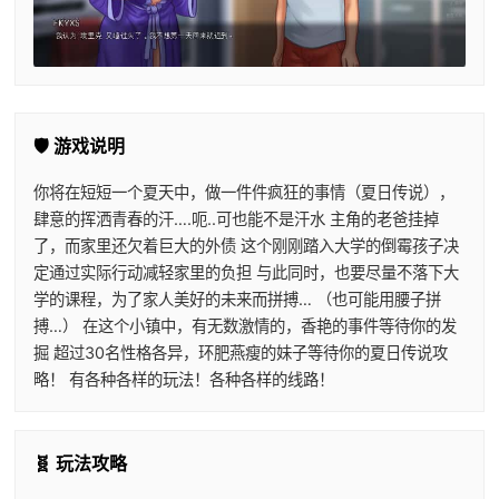
🛡️ 游戏说明
你将在短短一个夏天中，做一件件疯狂的事情（夏日传说），
肆意的挥洒青春的汗….呃..可也能不是汗水 主角的老爸挂掉
了，而家里还欠着巨大的外债 这个刚刚踏入大学的倒霉孩子决
定通过实际行动减轻家里的负担 与此同时，也要尽量不落下大
学的课程，为了家人美好的未来而拼搏… （也可能用腰子拼
搏…） 在这个小镇中，有无数激情的，香艳的事件等待你的发
掘 超过30名性格各异，环肥燕瘦的妹子等待你的夏日传说攻
略！ 有各种各样的玩法！各种各样的线路！
🧬 玩法攻略