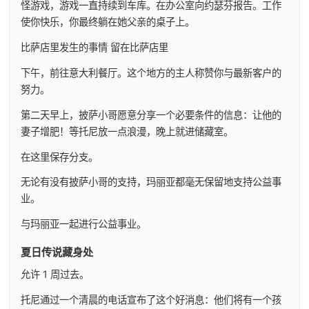
怪游戏，游戏一直持续到车库。在办公室向约瑟芬报告。工作
使你快乐，你最终躺在她父亲的桌子上。
比萨店里发生的事情 留在比萨店里
下午，前往意大利餐厅。这个地方的主人称赞你与最新客户的
努力。
第二天早上，披萨小哥愿意分享一个必要条件的信息：让他的
妻子增肥！等托尼放一点浪漫，晚上就进储藏室。
在这里保存分支。
无论有没有披萨小哥的支持，玛丽亚都毫无保留地支持公益事
业。
与玛丽亚一起进行公益事业。
夏日传说藏身处
允许 1 周过去。
托尼通过一个清晨的电话宣布了这个好消息：他们将有一个孩