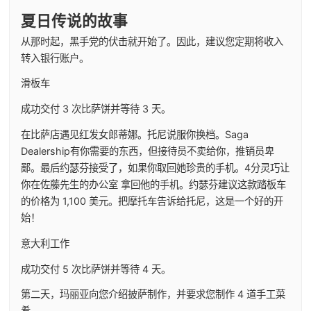
夏日传说的故事
从那时起，黑手党的伏击就开始了。因此，建议您定期将收入
转入银行账户。
滑板车
成功交付 3 次比萨饼并等待 3 天。
在比萨店遇见红发女郎蒂娜。托尼说服你换档。Saga
Dealership有你需要的东西，但接待员不卖给你，推销员卑
鄙。最后约瑟芬接受了，如果你取回她珍贵的手机。4分灵巧让
你在佐藤先生的办公室 拿回他的手机。约瑟芬建议这款踏板车
的价格为 1,100 美元。把摩托车告诉给托尼，这是一个好的开
始！
意大利工作
成功交付 5 次比萨饼并等待 4 天。
第二天，玛丽亚向您介绍披萨制作，并要求您制作 4 道手工菜
肴。