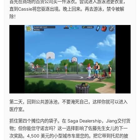
首先在商场的百货公司买一件泳衣。尝试进入游泳池更衣室，
直到Cassie将您驱逐出境。晚上回来。再去游泳，禁令被解
除！
第二天，回到公共游泳池，不要淹死自己，这样你就可以进入
医疗室。
抓住第四个摊位内的袋子。在 Saga Dealership，Jiang交付货
物；但你能信守诺言吗？这一选择影响了佐藤先生女儿的下一
次奖励。4,500 美元的小型城市车是您的。把它带到托尼的披