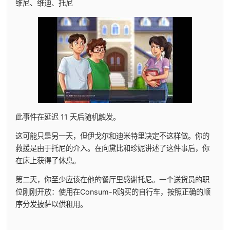
维尼、维迪、托尼
此事件在延迟 11 天后随机触发。
这可能只是另一天，但伊戈尔和迪米特里决定不这样做。你的
救援是由于托尼的介入。在向黛比和珍妮讲述了这件事后，你
在床上获得了休息。
第二天，你至少应该在他的餐厅里感谢托尼。一个送货员的职
位刚刚开放：使用在Consum-R购买的自行车，按照正确的顺
序分发披萨以供租用。