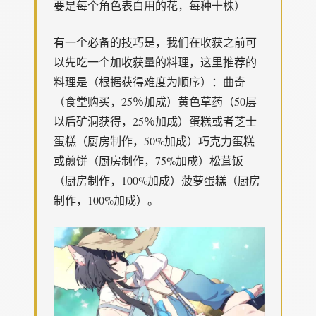
要是每个角色表白用的花，每种十株）
有一个必备的技巧是，我们在收获之前可
以先吃一个加收获量的料理，这里推荐的
料理是（根据获得难度为顺序）：曲奇
（食堂购买，25％加成）黄色草药（50层
以后矿洞获得，25％加成）蛋糕或者芝士
蛋糕（厨房制作，50%加成）巧克力蛋糕
或煎饼（厨房制作，75%加成）松茸饭
（厨房制作，100%加成）菠萝蛋糕（厨房
制作，100%加成）。