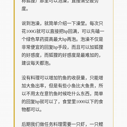
称狐狸）那里可以泡澡，直接清空疲劳
度。
说到泡澡，就简单介绍一下澡堂。每次只
花100G就可以直接把hp回满，可以先磕一
个绿色草药提高最大hp再泡。泡澡不仅是
非常便宜的回复hp手段，而且可以加狐狸
的好感度，而狐狸的好感度是最难加的，
建议每天都泡。
没有料理可以增加钓鱼的收获量，只能增
加大鱼出率，但是有些小鱼比大鱼贵，所
以不用太在意钓鱼时候吃什么东西，简单
的回复hp就可以了，食堂里1000以下的食
物都可以。
后期我们做任务料理需要一只虾，一只鲣