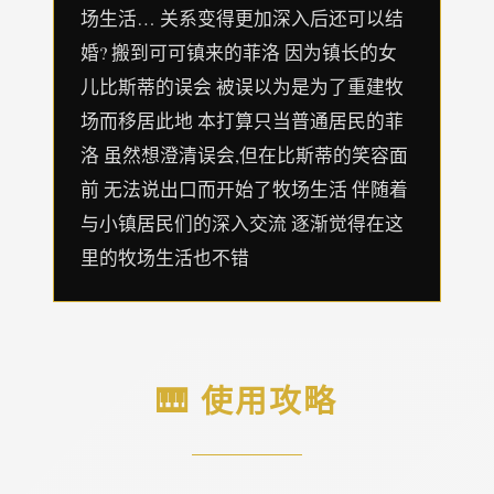
场生活… 关系变得更加深入后还可以结
婚? 搬到可可镇来的菲洛 因为镇长的女
儿比斯蒂的误会 被误以为是为了重建牧
场而移居此地 本打算只当普通居民的菲
洛 虽然想澄清误会,但在比斯蒂的笑容面
前 无法说出口而开始了牧场生活 伴随着
与小镇居民们的深入交流 逐渐觉得在这
里的牧场生活也不错
🎹 使用攻略