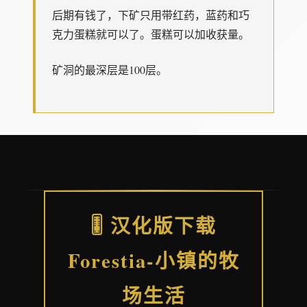
后期有钱了，下矿只用带红药，蓝药和巧
克力蛋糕就可以了。蛋糕可以加收获量。
矿洞的最深层是100层。
🎚️ 汉化版下载
Forestia-小镇的牧
场生活