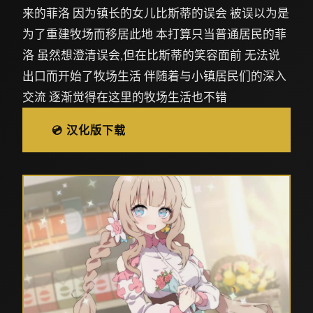
来的菲洛 因为镇长的女儿比斯蒂的误会 被误以为是
为了重建牧场而移居此地 本打算只当普通居民的菲
洛 虽然想澄清误会,但在比斯蒂的笑容面前 无法说
出口而开始了牧场生活 伴随着与小镇居民们的深入
交流 逐渐觉得在这里的牧场生活也不错
💿 汉化版下载