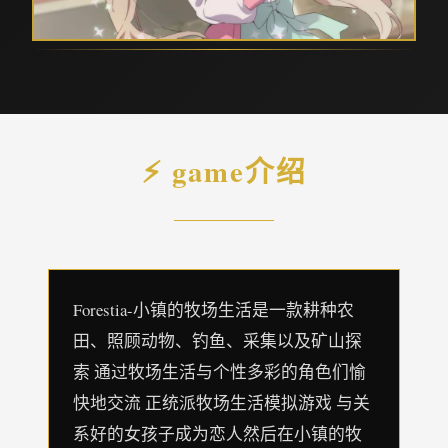
⚡ game介绍
Forestia-小镇的牧场生活是一款耕种农
田、照顾动物、钓鱼、采集以及矿山探
索 通过牧场生活与个性多彩的角色们愉
快地交流 正统派牧场生活模拟游戏 与关
系好的女孩子成为恋人然后在小镇的牧