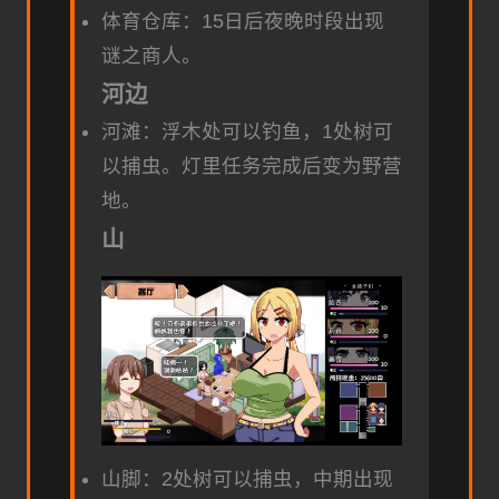
体育仓库：15日后夜晚时段出现
谜之商人。
河边
河滩：浮木处可以钓鱼，1处树可
以捕虫。灯里任务完成后变为野营
地。
山
山脚：2处树可以捕虫，中期出现