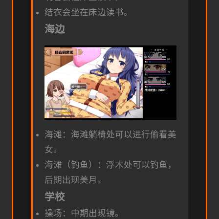
结衣会坐在床边读书。
海边
海滩：海滩躺椅处可以进行偷看美
女。
海滩（钓鱼）：浮木处可以钓鱼，
后期出现美月。
学校
操场：中期出现镜。