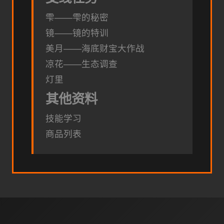
雫——雫的秘密
镜——镜的特训
美月——海底财宝大作战
凉花——生态调查
灯里
其他资料
技能学习
商品列表