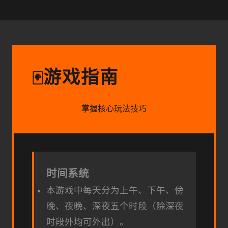
游戏指南
🃏
掌握核心玩法技巧
时间系统
本游戏中每天分为上午、下午、傍
晚、夜晚、深夜五个时段（除深夜
时段外均可外出）。