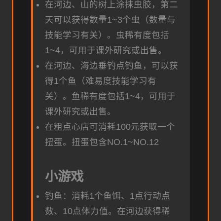
在河边、山的树上涂抹虫胶，第二
天可以获得数量1~3个虫（数量与
技能学习有关）。虫稀有度包括
1~4，可用于课外研究或出售。
在河边、海边垂钓点钓鱼，可以获
得1个鱼（难易度技能学习有
关）。鱼稀有度包括1~4，可用于
课外研究或出售。
在粗点心店可消耗100元获取一个
扭蛋。扭蛋包含NO.1~NO.12
小游戏
钓鱼：消耗1个鱼饵、1点行动点
数、10点体力值。在河边获得稀