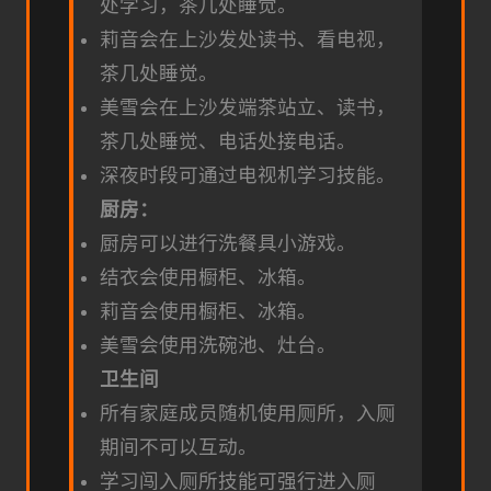
处学习，茶几处睡觉。
莉音会在上沙发处读书、看电视，
茶几处睡觉。
美雪会在上沙发端茶站立、读书，
茶几处睡觉、电话处接电话。
深夜时段可通过电视机学习技能。
厨房：
厨房可以进行洗餐具小游戏。
结衣会使用橱柜、冰箱。
莉音会使用橱柜、冰箱。
美雪会使用洗碗池、灶台。
卫生间
所有家庭成员随机使用厕所，入厕
期间不可以互动。
学习闯入厕所技能可强行进入厕