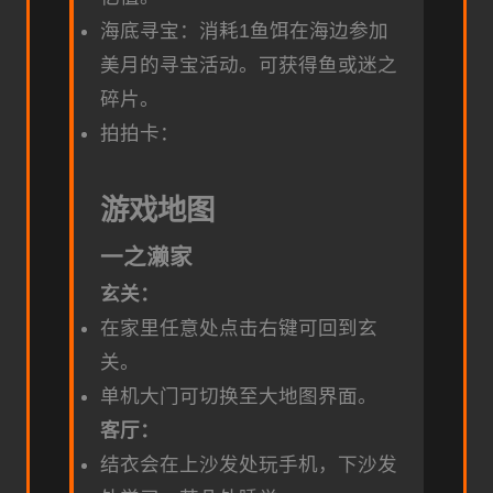
海底寻宝：消耗1鱼饵在海边参加
美月的寻宝活动。可获得鱼或迷之
碎片。
拍拍卡：
游戏地图
一之濑家
玄关：
在家里任意处点击右键可回到玄
关。
单机大门可切换至大地图界面。
客厅：
结衣会在上沙发处玩手机，下沙发