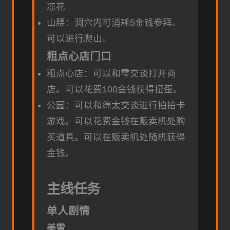
凉花
山腰：洞穴内可消耗5金钱参拜。
可以进行爬山。
粗点心店门口
粗点心店：可以和雫交谈打开商
店。可以花费100金钱获得扭蛋。
公园：可以和绵太交谈进行拍拍卡
游戏。可以花费金钱在贩卖机处购
买道具。可以在贩卖机处随机获得
金钱。
主线任务
单人剧情
美雪