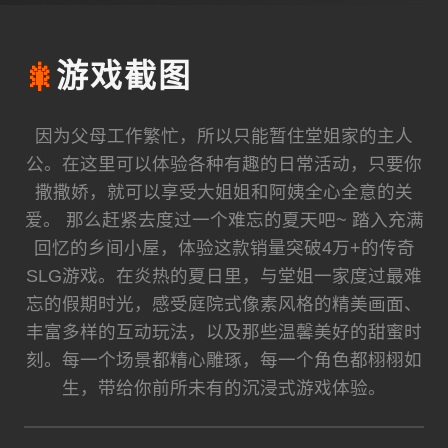
🎇
游戏截图
因为父母工作繁忙，所以只能暂住堂姐家的主人
公。在这里可以体验各种有趣的日常活动，只要你
撒撒娇，就可以享受大姐姐和阿姨全心全意的关
爱。 那么赶紧去度过一个难忘的夏天吧~ 踏入充满
回忆的乡间小屋，体验这款销量突破4万+的传奇
SLG游戏。在炎热的夏日里，与堂姐一家度过最难
忘的假期时光，感受庭院式像素风格的精美画面、
丰富多样的互动玩法，以及那些温馨美好的甜蜜时
刻。每一个场景都精心雕琢，每一个角色都栩栩如
生，带给你前所未有的沉浸式游戏体验。