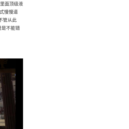
业里面顶级液
法式慢慢道
不管从此
对是不能错