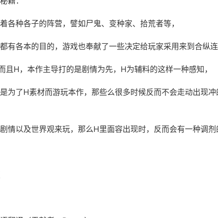
秘籍：
着各种各子的阵营，譬如尸鬼、变种家、拾荒者等，
都有各本的目的，游戏也奉献了一些决定给玩家采用来到合纵连
而且H，本作主导打的是剧情为先，H为辅料的这样一种感知，
是为了H素材而游玩本作，那些么很多时候反而不会走动出现冲
剧情以及世界观来玩，那么H里面容出现时，反而会有一种调剂
版