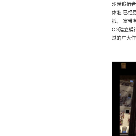
沙漠追猎者
体准 已经
抵， 富带
CG建立模
过的广大作