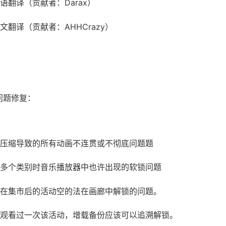
语翻译（贡献者：Darax）
文翻译（贡献者：AHHCrazy）
问题修复：
压缩导致的所有动画不连贯或不彻底问题题
多个类别时音乐播放器中也许出现的软锁问题
在集市后的活动空的法在画廊中解锁的问题。
观看过一次该活动，增载备份应该可以追溯解锁。