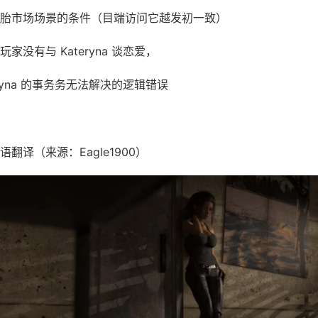
胎市场场景的条件（目端访问它越发初一致）
家没有与 Kateryna 谈恋爱，
eryna 的事务务无法解决的逻辑错误
翻译（来源：Eagle1900）