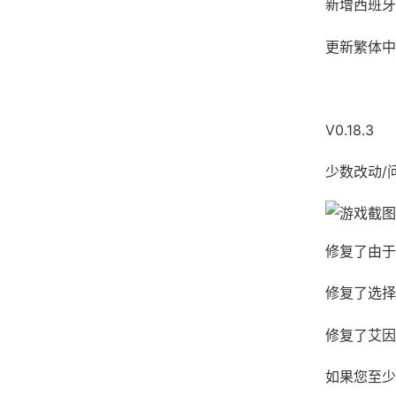
新增西班牙
更新繁体中
V0.18.3
少数改动/
修复了由于
修复了选择
修复了艾因
如果您至少