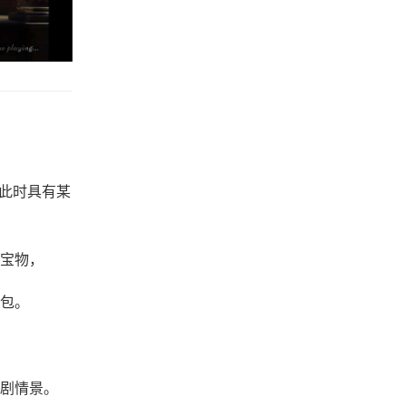
，此时具有某
宝物，
包。
剧情景。