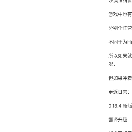
沙漠追猎者
游戏中也有
分别个阵营
不同于为H
所以如果就
况，
但如果冲着
更近日志：
0.18.4 新
翻译升级