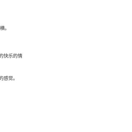
横。
的快乐的情
的感觉。