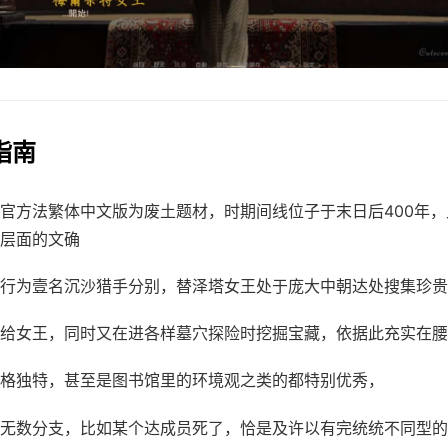
巧指南
官方法繁体中文版为
废土题材，时期间线位子于末日后400年
层面的文确
行为壹名沉沙猎手分别，替泽塔女王处于庞大中朝达处搜集珍贵
给女王，同时又在进各样墓穴探险时挖掘宝藏，依据此充实在腰
格独特，甚至是图书馆里的环境观之类的都特别优秀，
无数分支，比如某个达成员死了，恰是及许以有完统统不同型的