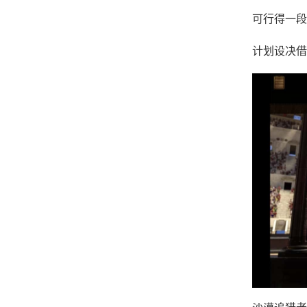
可行得一段
计划设决借