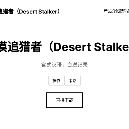
猎者（Desert Stalker）
产品介绍
技巧
追猎者（Desert Stalk
官式汉语，白送记录
神作
策略
直接下载