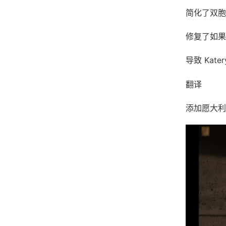
简化了双胞
修复了如果玩
导致 Kat
翻译
添加愿大利语