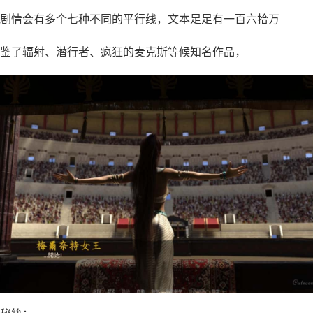
剧情会有多个七种不同的平行线，文本足足有一百六拾万
鉴了辐射、潜行者、疯狂的麦克斯等候知名作品，