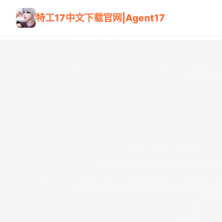
特工17中文下载官网|Agent17