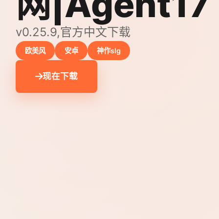
网|Agent17
v0.25.9,官方中文下载
欧美风
安卓
神作slg
现在下载