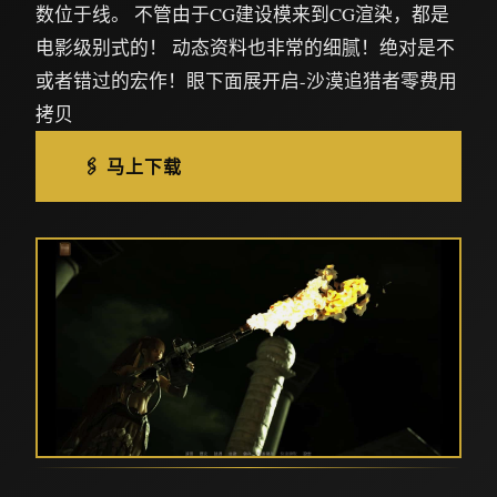
数位于线。 不管由于CG建设模来到CG渲染，都是
电影级别式的！ 动态资料也非常的细腻！绝对是不
或者错过的宏作！眼下面展开启-沙漠追猎者零费用
拷贝
🖇️ 马上下载