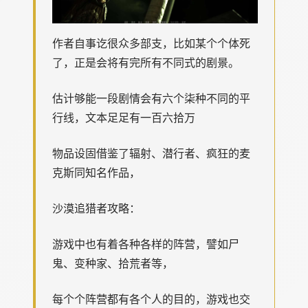
作者自事讫很众多部支，比如某个个体死
了，正是会将有完所有不同式的剧景。
估计够能一段剧情会有六个柒种不同的平
行线，文本足足有一百六拾万
物品设固借鉴了辐射、潜行者、疯狂的麦
克斯同知名作品，
沙漠追猎者攻略：
游戏中也有着各种各样的阵营，譬如尸
鬼、变种家、拾荒者等，
每个个阵营都有各个人的目的，游戏也交