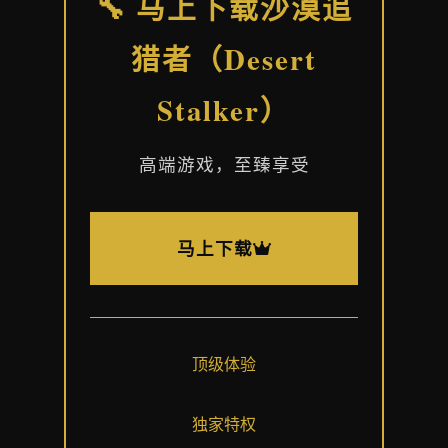
🔧 马上下载沙漠追
猎者（Desert
Stalker）
高端游戏，至臻享受
马上下载
顶级体验
独家特权