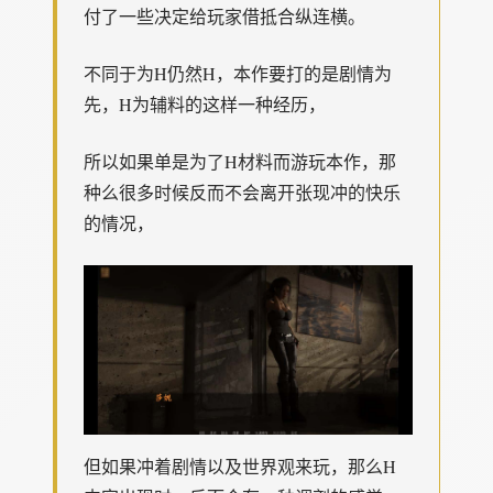
付了一些决定给玩家借抵合纵连横。
不同于为H仍然H，本作要打的是剧情为
先，H为辅料的这样一种经历，
所以如果单是为了H材料而游玩本作，那
种么很多时候反而不会离开张现冲的快乐
的情况，
但如果冲着剧情以及世界观来玩，那么H