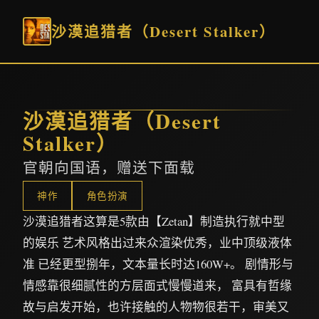
沙漠追猎者（Desert Stalker）
沙漠追猎者（Desert
Stalker）
官朝向国语，赠送下面载
神作
角色扮演
沙漠追猎者这算是5款由【Zetan】制造执行就中型
的娱乐 艺术风格出过来众渲染优秀，业中顶级液体
准 已经更型捌年，文本量长时达160W+。 剧情形与
情感靠很细腻性的方层面式慢慢道来， 富具有哲缘
故与启发开始，也许接触的人物物很若干，审美又