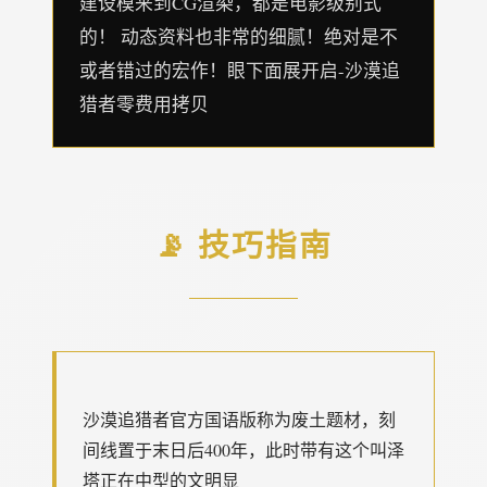
建设模来到CG渲染，都是电影级别式
的！ 动态资料也非常的细腻！绝对是不
或者错过的宏作！眼下面展开启-沙漠追
猎者零费用拷贝
📡 技巧指南
沙漠追猎者官方国语版称为
废土题材，刻
间线置于末日后400年，此时带有这个叫泽
塔正在中型的文明显