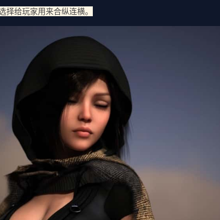
选择给玩家用来合纵连横。