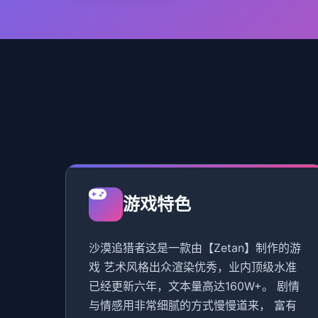
游戏特色
沙漠追猎者这是一款由【Zetan】制作的游
戏 艺术风格出众渲染优秀，业内顶级水准
已经更新六年，文本量高达160W+。 剧情
与情感用非常细腻的方式慢慢道来， 富有