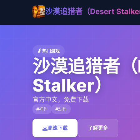
沙漠追猎者（Desert Stalke
🔓 热门游戏
沙漠追猎者（D
Stalker）
官方中文，免费下载
#神作
#动作
高速下载
了解更多