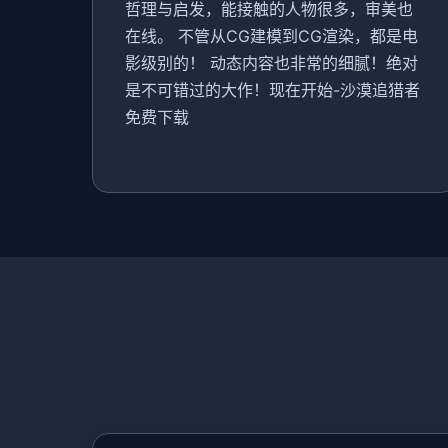
哲理与启发，能接触的人物很多，审美也
在线。 不管从CG建模到CG渲染，都是电
影级别的！ 动态内容也非常的细腻！绝对
是不可错过的大作！现在开始-沙漠追猎者
免费下载