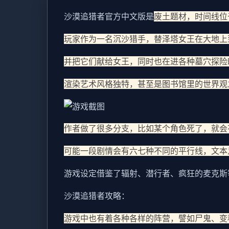
沙漠追猎者官方中文版是
废土题材，时间线位
玩家作为一名沉沙猎手，替泽塔女王在大地上
并把它们献给女王，同时也在进各种墓穴探险
渲染艺术风格独特，甚至是图书馆里的世界观
作者做了很多分支，比如某个角色死了，就会
可能一段剧情会有六七种不同的平行线，文本
游戏设定借鉴了辐射、潜行者、疯狂的麦克斯
沙漠追猎者攻略：
游戏中也有着各种各样的阵营，譬如尸鬼、变