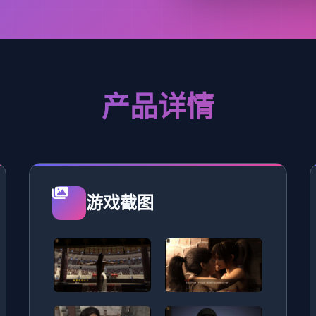
产品详情
游戏截图