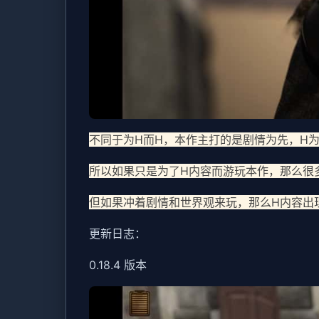
不同于为H而H，本作主打的是剧情为先，H
所以如果只是为了H内容而游玩本作，那么很
但如果冲着剧情和世界观来玩，那么H内容出
更新日志：
0.18.4 版本