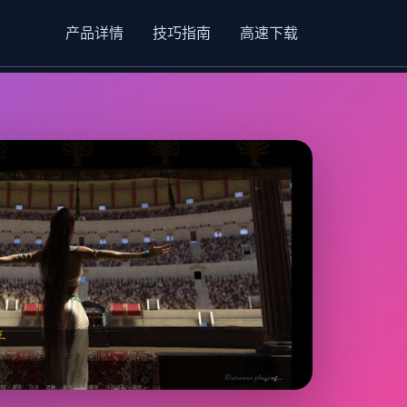
产品详情
技巧指南
高速下载