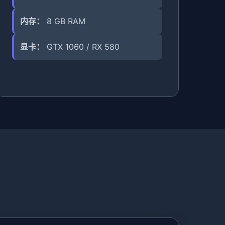
内存：
8 GB RAM
显卡：
GTX 1060 / RX 580