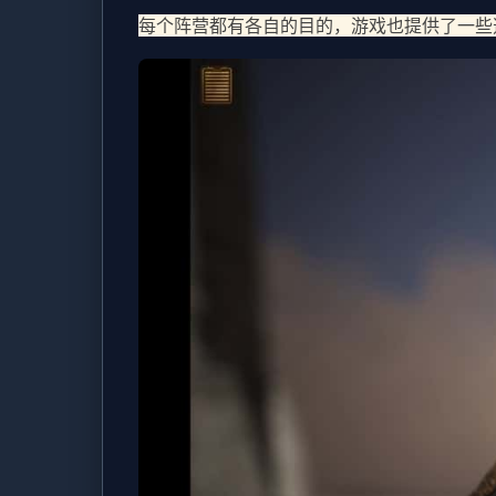
每个阵营都有各自的目的，游戏也提供了一些