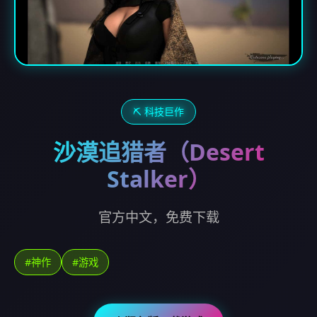
⛏️ 科技巨作
沙漠追猎者（Desert
Stalker）
官方中文，免费下载
#神作
#游戏