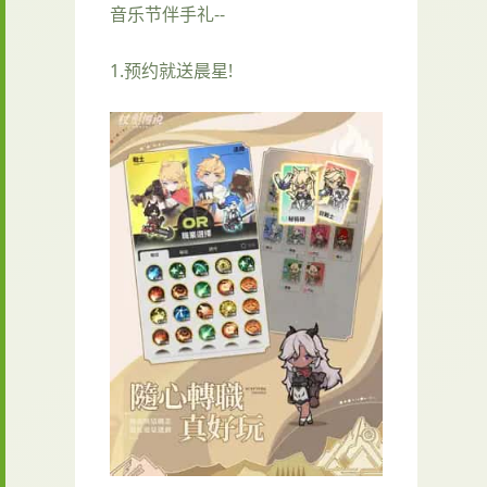
音乐节伴手礼--
1.预约就送晨星!