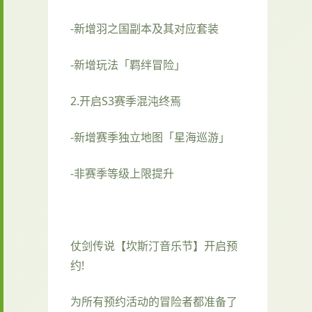
-新增羽之国副本及其对应套装
-新增玩法「羁绊冒险」
2.开启S3赛季混沌终焉
-新增赛季独立地图「星海巡游」
-非赛季等级上限提升
仗剑传说【坎斯汀音乐节】开启预
约!
为所有预约活动的冒险者都准备了