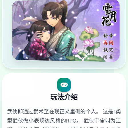
玩法介绍
武侠即通过武术至在现正义里侧的个人。 这是1类
型武侠微小表现达风格的RPG。 武侠宇宙叫为江