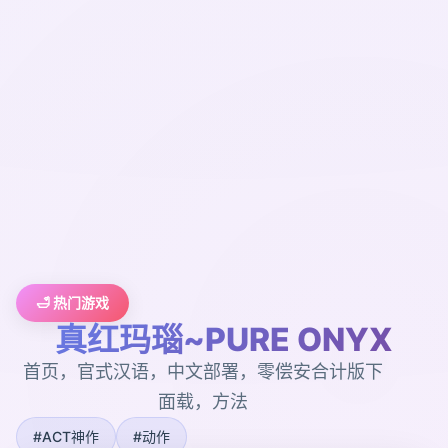
🛁 热门游戏
真红玛瑙~PURE ONYX
首页，官式汉语，中文部署，零偿安合计版下
面载，方法
#ACT神作
#动作