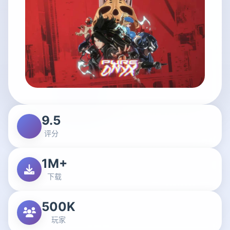
9.5
评分
1M+
下载
500K
玩家