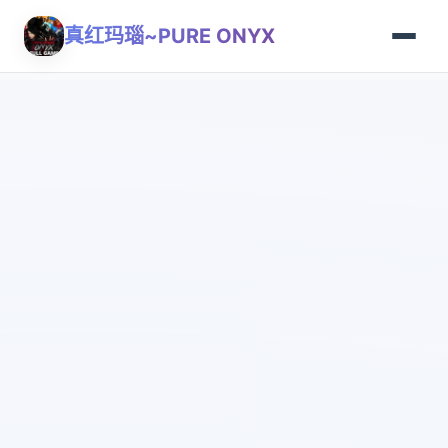
真红玛瑙~PURE ONYX