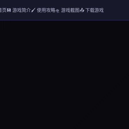
 首页
💾 游戏简介
🖌️ 使用攻略
🛸 游戏截图
📤 下载游戏