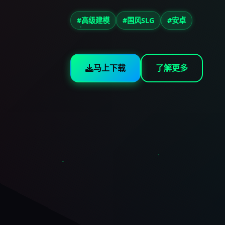
#高级建模
#国风SLG
#安卓
马上下载
了解更多