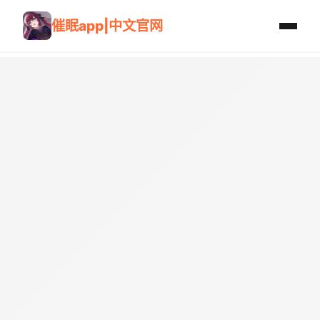
催眠app|中文官网