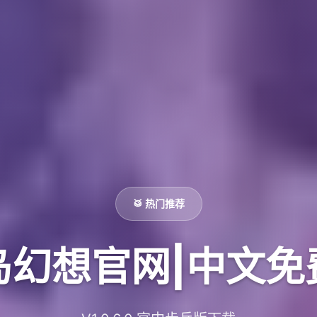
🥁 热门推荐
岛幻想官网|中文免