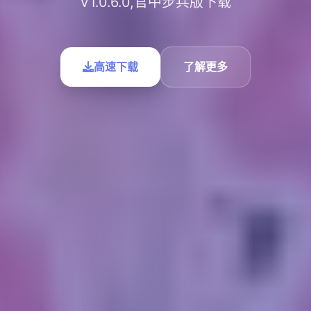
V1.0.6.0,官中步兵版下载
高速下载
了解更多