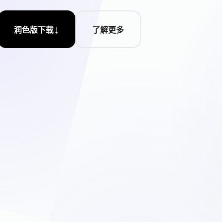
↓
润色版下载
了解更多