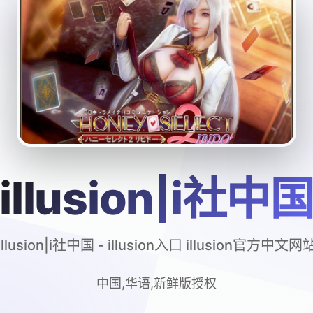
illusion|i社中
illusion|i社中国 - illusion入口 illusion官方中文网
中国,华语,新鲜版授权