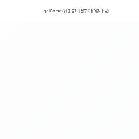
galGame介绍
技巧指南
润色版下载