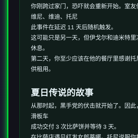
你刚跨过家门，恐吓就会重新开始。室友
维尼、维迪、托尼
此事件在延迟 11 天后随机触发。
这可能只是另一天，但伊戈尔和迪米特里
休息。
第二天，你至少应该在他的餐厅里感谢托尼
供租用。
夏日传说的故事
从那时起，黑手党的伏击就开始了。因此
滑板车
成功交付 3 次比萨饼并等待 3 天。
在比萨店遇见红发女郎蒂娜。托尼说服你换档