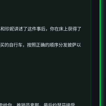
比和珍妮讲述了这件事后，你在床上获得了
购买的自行车，按照正确的顺序分发披萨以
员不卖给你，推销员卑鄙。最后约瑟芬接受