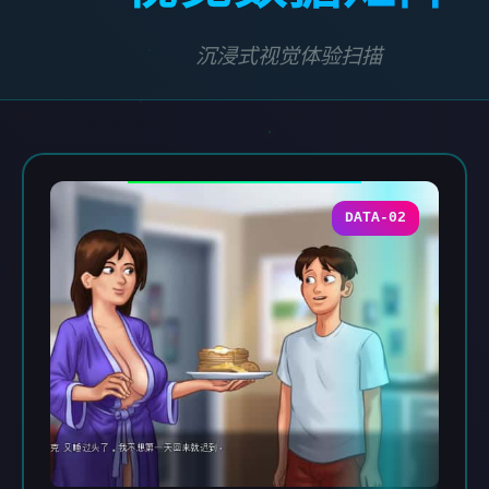
沉浸式视觉体验扫描
DATA-02