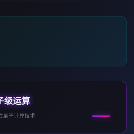
子级运算
性量子计算技术