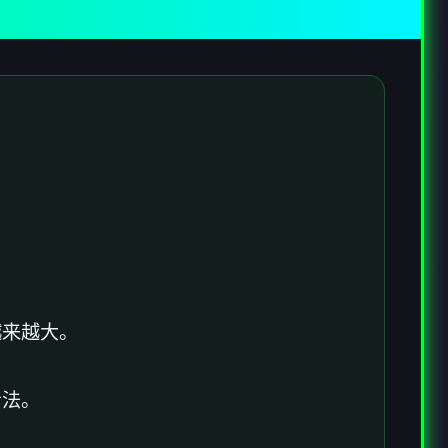
越来越大。
看法。