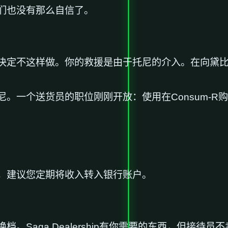
们也没有那么自信了。
决定不这样做。你的救援是由于托尼的介入。在向黛
。一个送货员的职位刚刚开放：使用在Consum-R
，建议您定期将收入转入银行账户。
。Saga Dealership有你需要的东西，但接待