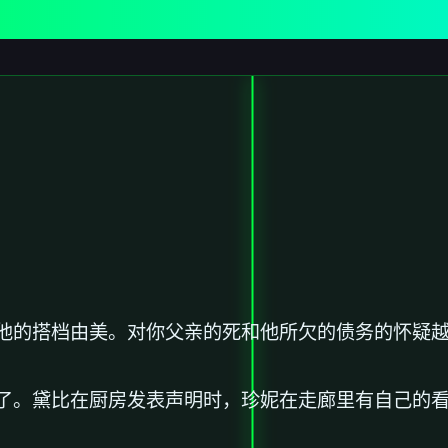
他的搭档由美。对你父亲的死和他所欠的债务的怀疑
了。黛比在厨房发表声明时，珍妮在走廊里有自己的