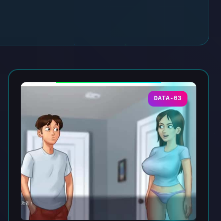
DATA-03