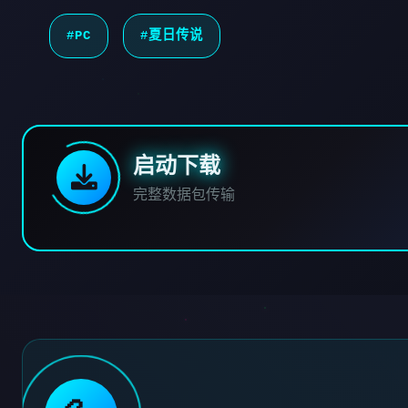
#PC
#夏日传说
启动下载
完整数据包传输