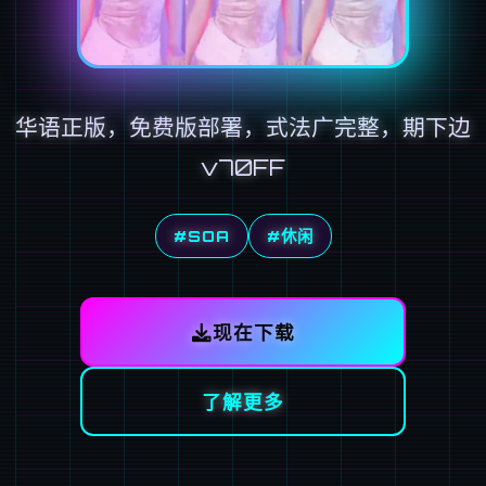
华语正版，免费版部署，式法广完整，期下边
v70FF
#SOA
#休闲
现在下载
了解更多