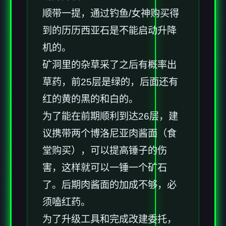
顺带一提，通过钓鱼/女神购买得
到的历历西亚石是不能启动升降
机的。
矿洞里的杂草采了之后有概率出
草药，前25层是绿的，后面还有
红的黄的黑的和白的。
为了能在前期顺利到达26层，建
议携带两个博洛尼亚肉酱面（食
堂购买），可以提高锤子的伤
害，这样就可以一锤一个矿石
了。后期肉酱面的加成不够，必
须嗑红药。
为了升级工具和完成改建委托，