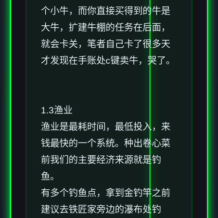
个小牛，而你直接买得到的牛是
大牛，扩建牛棚的任务在后面，
就会卡关，笔者自己卡了很多天
才发现在手账处c键卖牛，哭了。
1.3渔业
渔业是最耗时间，最低投入，来
钱最快的一个系统。种出卷心菜
前我们的主要经济来源就是钓
鱼。
有多个钓鱼点，拿到金钓竿之前
建议去铁匠家旁边的瀑布处钓