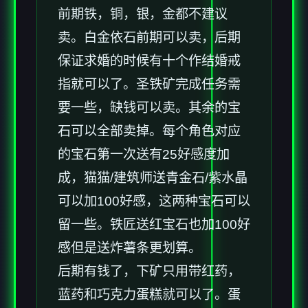
前期铁，铜，银，金都不建议
卖。白金依石前期可以卖，后期
保证求婚的时候有十个作结婚戒
指就可以了。圣铁矿完成任务需
要一些，缺钱可以卖。其余的宝
石可以全部卖掉。每个角色对应
的宝石第一次送有25好感度加
成，猫猫/建筑师送青金石/紫水晶
可以加100好感，这两种宝石可以
留一些。铁匠送红宝石也加100好
感但是送炸薯条更划算。
后期有钱了，下矿只用带红药，
蓝药和巧克力蛋糕就可以了。蛋