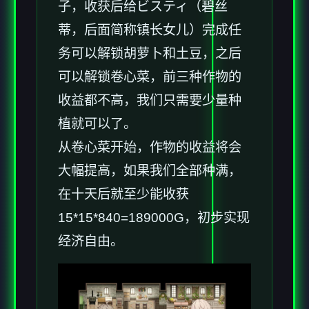
子，收获后给ビスティ（碧丝
蒂，后面简称镇长女儿）完成任
务可以解锁胡萝卜和土豆，之后
可以解锁卷心菜，前三种作物的
收益都不高，我们只需要少量种
植就可以了。
从卷心菜开始，作物的收益将会
大幅提高，如果我们全部种满，
在十天后就至少能收获
15*15*840=189000G，初步实现
经济自由。