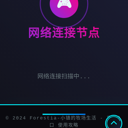
🎮
网络连接节点
网络连接扫描中...
© 2024 Forestia-小镇的牧场生活 - 官网入
口 使用攻略