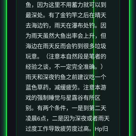
鱼，因为这里不用蓄力就可以到
最深处。有了金钓竿之后在晴天
去海边钓，雨天在瀑布处钓。因
为雨天虽然大鱼出率会上升，但
海边在雨天反而会钓到很多垃圾
玩意。（注意本自然段是笔者的
经验之谈，不一定完全准确。）
雨天和深夜钓鱼之前建议吃一个
蓝色草药，减缓疲劳。注意本游
戏的强制睡觉与星露谷有所区
别。有两个条件，一是到第二天
凌晨6点，二是因为深夜或者雨天
过度工作导致疲劳度过高。Hp归