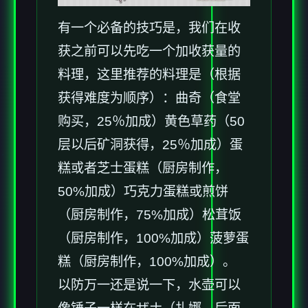
有一个必备的技巧是，我们在收
获之前可以先吃一个加收获量的
料理，这里推荐的料理是（根据
获得难度为顺序）：曲奇（食堂
购买，25％加成）黄色草药（50
层以后矿洞获得，25％加成）蛋
糕或者芝士蛋糕（厨房制作，
50%加成）巧克力蛋糕或煎饼
（厨房制作，75%加成）松茸饭
（厨房制作，100%加成）菠萝蛋
糕（厨房制作，100%加成）。
以防万一还是说一下，水壶可以